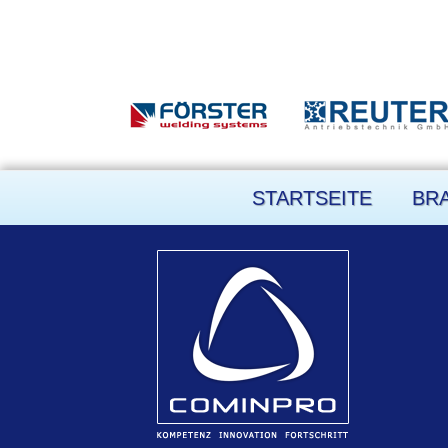
STARTSEITE
BR