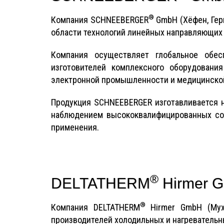
®
Компания SCHNEEBERGER
GmbH (Хёфен, Гер
области технологий линейных направляющих 
Компания осуществляет глобальное обес
изготовителей комплексного оборудования
электронной промышленности и медицинской
Продукция SCHNEEBERGER изготавливается н
наблюдением высококвалифицированных сот
применения.
®
DELTATHERM
Hirmer 
®
Компания DELTATHERM
Hirmer GmbH (Мух
производителей холодильных и нагревательн