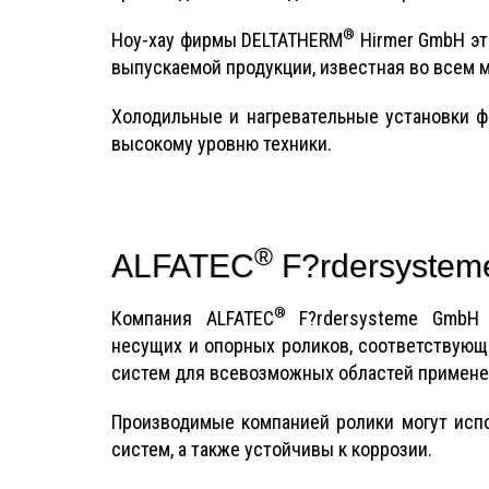
®
Ноу-хау фирмы DELTATHERM
Hirmer GmbH эт
выпускаемой продукции, известная во всем м
Холодильные и нагревательные установки 
высокому уровню техники.
®
ALFATEC
F?rdersyste
®
Компания ALFATEC
F?rdersysteme GmbH (
несущих и опорных роликов, соответствую
систем для всевозможных областей примене
Производимые компанией ролики могут испо
систем, а также устойчивы к коррозии.