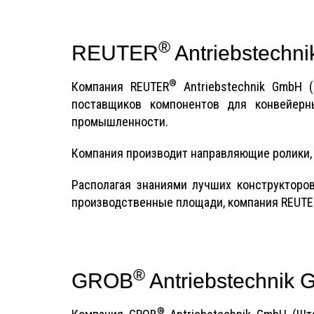
®
REUTER
Antriebstech
®
Компания REUTER
Antriebstechnik GmbH 
поставщиков компонентов для конвейерн
промышленности.
Компания производит направляющие ролики, 
Располагая знаниями лучших конструкторо
производственные площади, компания REUTE
®
GROB
Antriebstechnik
®