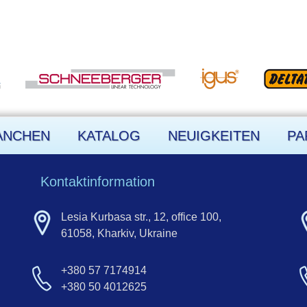
ANCHEN
KATALOG
NEUIGKEITEN
PA
Kontaktinformation
Lesia Kurbasa str., 12, office 100,
61058, Kharkiv, Ukraine
+380 57 7174914
+380 50 4012625