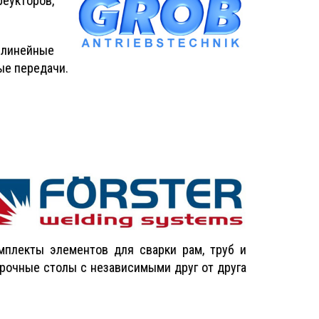
еукторов,
 линейные
ые передачи.
мплекты элементов для сварки рам, труб и
арочные столы с независимыми друг от друга