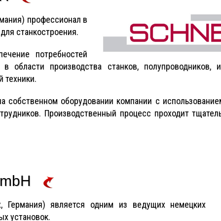
мания) профессионал в
для станкостроения.
печение потребностей
 в области производства станков, полупроводников, 
 техники.
а собственном оборудовании компании с использование
рудников. Производственный процесс проходит тщатель
GmbH
, Германия) является одним из ведущих немецких
ых установок.