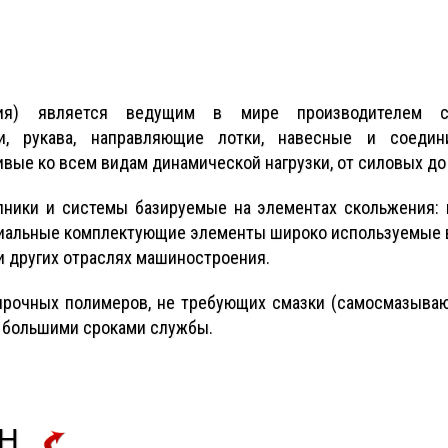
я) является ведущим в мире производителем си
пи, рукава, направляющие лотки, навесные и соедин
вые ко всем видам динамической нагрузки, от силовых до
пники и системы базируемые на элементах скольжения: 
иальные комплектующие элементы широко используемые в
 и других отраслях машиностроения.
прочных полимеров, не требующих смазки (самосмазываю
с большими сроками службы.
bH