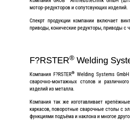
Компания GROB
Antriebstechnik GmbH (Шт
мотор-редукторов и сопутсвующих изделий.
Спекрт продукции компании включает вин
приводы, конические редукторы, приводы с 
®
F?RSTER
Welding Sys
®
Компания F?RSTER
Welding Systems GmbH 
сварочно-монтажных столов и различного
изделий из металла.
Компания так же изготавливает крепёжные
каркасов, поворотные сварочные столы с эл
функциями подъёма и наклона и многое друго