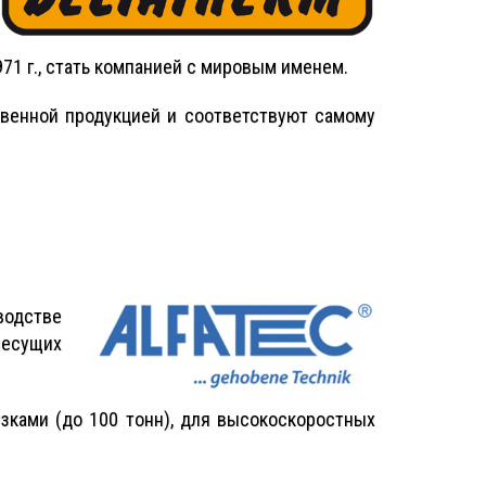
71 г., стать компанией с мировым именем.
венной продукцией и соответствуют самому
водстве
несущих
зками (до 100 тонн), для высокоскоростных