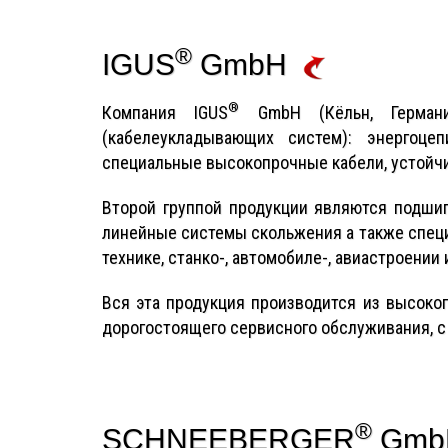
®
IGUS
GmbH
®
Компания IGUS
GmbH (Кёльн, Германи
(кабелеукладывающих систем): энергоце
специальные высокопрочные кабели, устойчи
Второй группой продукции являются подши
линейные системы скольжения а также спец
технике, станко-, автомобиле-, авиастроении
Вся эта продукция производится из высоко
дорогостоящего сервисного обслуживания, 
®
SCHNEEBERGER
Gm