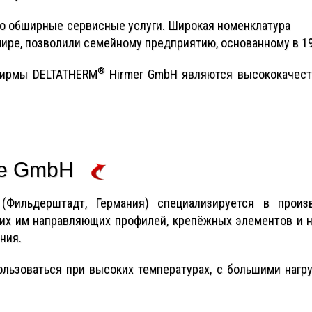
о обширные сервисные услуги. Широкая номенклатура
ире, позволили семейному предприятию, основанному в 19
®
фирмы DELTATHERM
Hirmer GmbH являются высококачест
me GmbH
Фильдерштадт, Германия) специализируется в произ
щих им направляющих профилей, крепёжных элементов и 
ния.
льзоваться при высоких температурах, с большими нагру