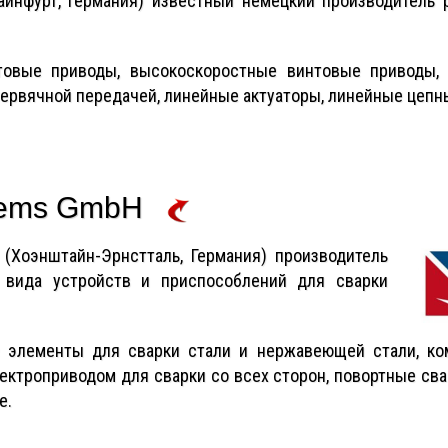
айнфурт, Германия) известный немецкий производитель р
товые приводы, высокоскоростные винтовые приводы,
червячной передачей, линейные актуаторы, линейные цепн
tems GmbH
(Хоэнштайн-Эрнстталь, Германия) производитель
 вида устройств и приспособлений для сварки
 элементы для сварки стали и нержавеющей стали, ко
ектроприводом для сварки со всех сторон, повортные св
е.