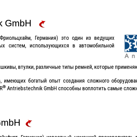
nik GmbH
(Фриольцхайм, Германия) это один из ведущих
ых систем, использующихся в автомобильной
шкивы, втулки, различные типы ремней, которые применя
в, имеющих богатый опыт создания сложного оборудова
®
R
Antriebstechnik GmbH способны воплотить самые сложн
 GmbH