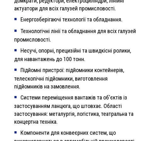
домкрати, редуктори, електроциліндри, лінійні
актуатори для всіх галузей промисловості.
Енергозберігаючі технології та обладнання.
Технологічні лінії та обладнання для всіх галузей
промисловості.
Несучі, опорні, прецизійні та швидкісні ролики,
для навантажень до 100 тонн.
Підйомні пристрої: підйомники контейнерів,
телескопічні підйомники, виготовлення
підйомників на замовлення.
Системи переміщення вантажів та об'єктів із
застосуванням ланцюга, що штовхає. Області
застосування: металургія, логістика, театральна та
концертна техніка.
Компоненти для конвеєрних систем, що