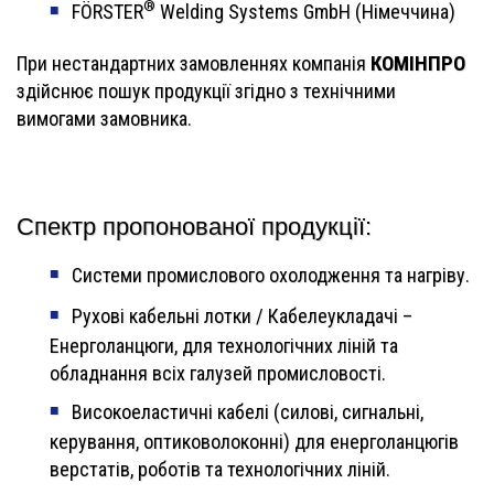
®
FÖRSTER
Welding Systems GmbH (Німеччина)
КОМІНПРО
При нестандартних замовленнях компанія
здійснює пошук продукції згідно з технічними
вимогами замовника.
Спектр пропонованої продукції:
Системи промислового охолодження та нагріву.
Рухові кабельні лотки / Кабелеукладачі –
Енерголанцюги, для технологічних ліній та
обладнання всіх галузей промисловості.
Високоеластичні кабелі (силові, сигнальні,
керування, оптиковолоконні) для енерголанцюгів
верстатів, роботів та технологічних ліній.