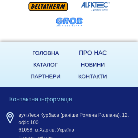
ПРО НАС
ГОЛОВНА
КАТАЛОГ
НОВИНИ
ПАРТНЕРИ
КОНТАКТИ
Контактна інформація
вул.Леся Курбаса (раніше Ромена Роллана), 12,
офіс 100
61058, м.Харків, Україна
Центральний офіс