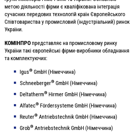
метою діяльності фірми є кваліфікована інтеграція
сучасних передових технологій країн Європейського
Співтовариства у промисловий (індустріальний) ринок
України.
КОМІНПРО
представляє на промисловому ринку
України такі європейські фірми-виробники обладнання
та комплектуючих:
®
Igus
GmbH (Німеччина)
®
Schneeberger
GmbH (Німеччина)
®
Deltatherm
Hirmer GmbH (Німеччина)
®
Alfatec
Fördersysteme GmbH (Німеччина)
®
Reuter
Antriebstechnik GmbH (Німеччина)
®
Grob
Antriebstechnik GmbH (Німеччина)