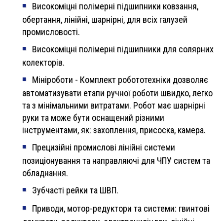
Високоміцні полімерні підшипники ковзання,
обертання, лінійні, шарнірні, для всіх галузей
промисловості.
Високоміцні полімерні підшипники для солярних
колекторів.
Мініроботи - Комплект робототехніки дозволяє
автоматизувати етапи ручної роботи швидко, легко
та з мінімальними витратами. Робот має шарнірні
руки та може бути оснащений різними
інструментами, як: захоплення, присоска, камера.
Прецизійні промислові лінійні системи
позиціонування та направляючі для ЧПУ систем та
обладнання.
Зубчасті рейки та ШВП.
Приводи, мотор-редуктори та системи: гвинтові