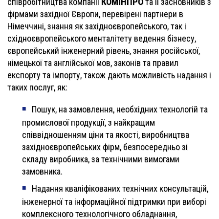
КОМІНПРО
співробітництва компанії
та її засновників з
фірмами західної Європи, перевірені партнери в
Німеччині, знання як західноєвропейського, так і
східноєвропейського менталітету ведення бізнесу,
європейський інженерний рівень, знання російської,
німецької та англійської мов, законів та правил
експорту та імпорту, також дають можливість надання і
таких послуг, як:
Пошук, на замовлення, необхідних технологій та
промислової продукції, з найкращим
співвідношенням ціни та якості, виробництва
західноєвропейських фірм, безпосередньо зі
складу виробника, за технічними вимогами
замовника.
Надання кваліфікованих технічних консультацій,
інженерної та інформаційної підтримки при виборі
комплексного технологічного обладнання,