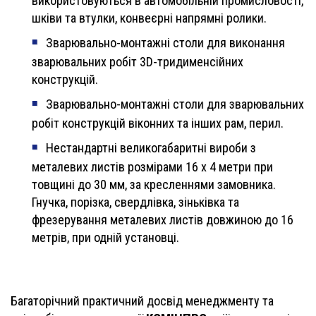
використовуються в автомобільній промисловості,
шківи та втулки, конвеєрні напрямні ролики.
Зварювально-монтажні столи для виконання
зварювальних робіт 3D-тридименсійних
конструкцій.
Зварювально-монтажні столи для зварювальних
робіт конструкцій віконних та інших рам, перил.
Нестандартні великогабаритні вироби з
металевих листів розмірами 16 х 4 метри при
товщині до 30 мм, за кресленнями замовника.
Гнучка, порізка, свердлівка, зіньківка та
фрезерування металевих листів довжиною до 16
метрів, при одній установці.
Багаторічний практичний досвід менеджменту та