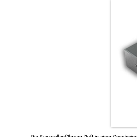
Die Kreuzrollenf?hrung l?uft in einer Geschwin