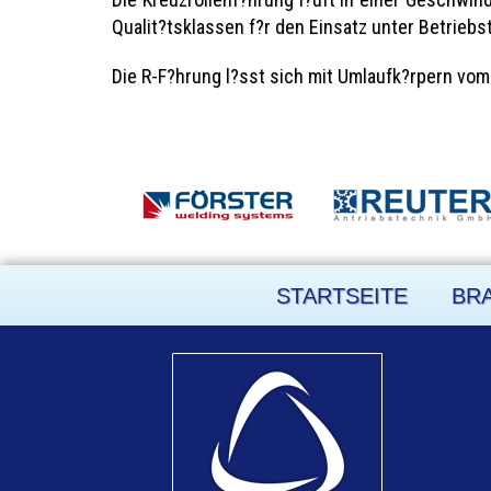
Qualit?tsklassen f?r den Einsatz unter Betriebs
Die R-F?hrung l?sst sich mit Umlaufk?rpern vom
STARTSEITE
BR