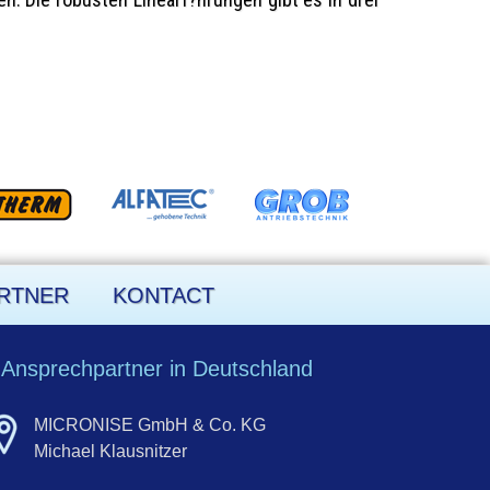
RTNER
KONTACT
Ansprechpartner in Deutschland
MICRONISE GmbH & Co. KG
Michael Klausnitzer