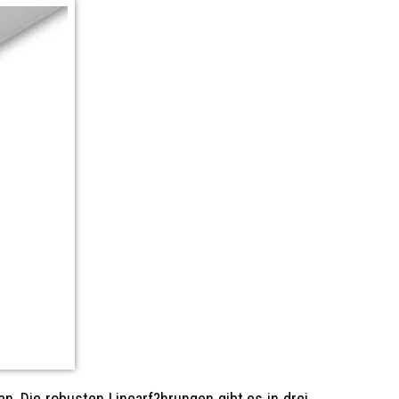
n. Die robusten Linearf?hrungen gibt es in drei