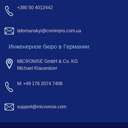
+380 50 4012442
ddomanskyi@cominpro.com.ua
Инженерное бюро в Германии
MICRONISE GmbH & Co. KG
Michael Klausnitzer
M: +49 176 2074 7408
support@micronise.com