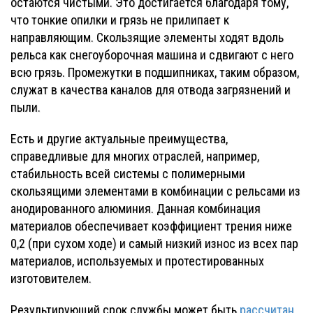
остаются чистыми. Это достигается благодаря тому,
что тонкие опилки и грязь не прилипает к
направляющим. Скользящие элементы ходят вдоль
рельса как снегоуборочная машина и сдвигают с него
всю грязь. Промежутки в подшипниках, таким образом,
служат в качества каналов для отвода загрязнений и
пыли.
Есть и другие актуальные преимущества,
справедливые для многих отраслей, например,
стабильность всей системы с полимерными
скользящими элементами в комбинации с рельсами из
анодированного алюминия. Данная комбинация
материалов обеспечивает коэффициент трения ниже
0,2 (при сухом ходе) и самый низкий износ из всех пар
материалов, используемых и протестированных
изготовителем.
Результирующий срок службы может быть
рассчитан