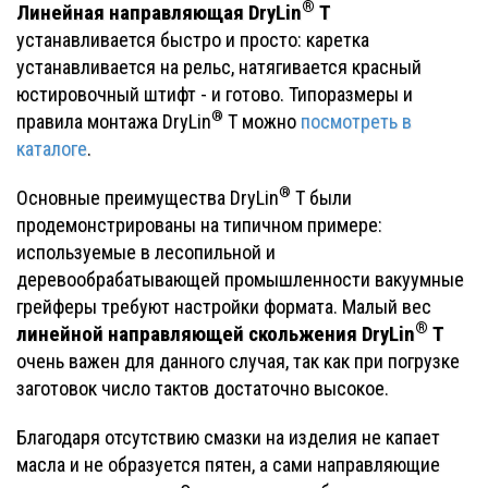
®
Линейная направляющая DryLin
Т
устанавливается быстро и просто: каретка
устанавливается на рельс, натягивается красный
юстировочный штифт - и готово. Типоразмеры и
®
правила монтажа DryLin
Т можно
посмотреть в
каталоге
.
®
Основные преимущества DryLin
Т были
продемонстрированы на типичном примере:
используемые в лесопильной и
деревообрабатывающей промышленности вакуумные
грейферы требуют настройки формата. Малый вес
®
линейной направляющей скольжения DryLin
Т
очень важен для данного случая, так как при погрузке
заготовок число тактов достаточно высокое.
Благодаря отсутствию смазки на изделия не капает
масла и не образуется пятен, а сами направляющие