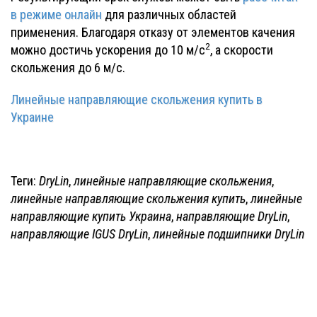
в режиме онлайн
для различных областей
применения. Благодаря отказу от элементов качения
2
можно достичь ускорения до 10 м/с
, а скорости
скольжения до 6 м/с.
Линейные направляющие скольжения купить в
Украине
Теги:
DryLin
,
линейные направляющие скольжения
,
линейные направляющие скольжения купить
,
линейные
направляющие купить Украина
,
направляющие DryLin
,
направляющие IGUS DryLin
,
линейные подшипники DryLin