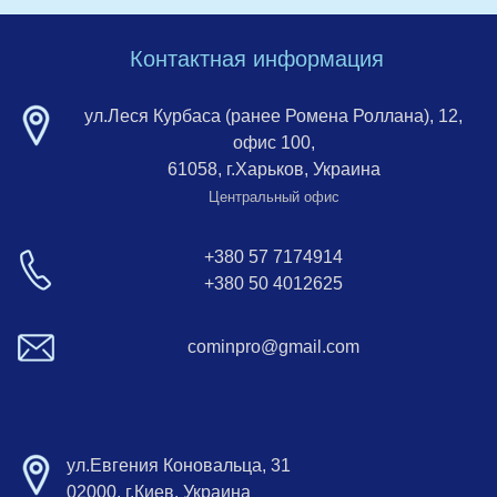
Контактная информация
ул.Леся Курбаса (ранее Ромена Роллана), 12,
офис 100,
61058, г.Харьков, Украина
Центральный офис
+380 57 7174914
+380 50 4012625
cominpro@gmail.com
ул.Евгения Коновальца, 31
02000, г.Киев, Украина