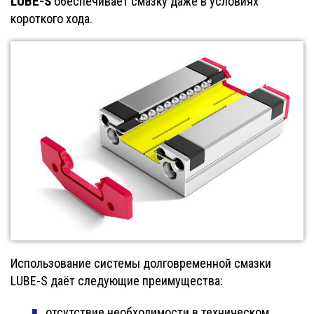
LUBE-S
обеспечивает смазку даже в условиях
короткого хода.
Использование системы долговременной смазки
LUBE-S даёт следующие преимущества:
отсутствие необходимости в техническом