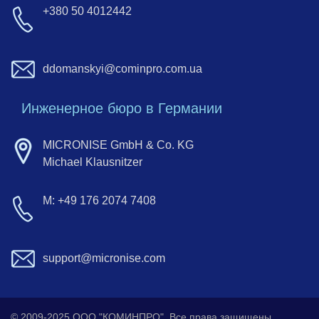
+380 50 4012442
ddomanskyi@cominpro.com.ua
Инженерное бюро в Германии
MICRONISE GmbH & Co. KG
Michael Klausnitzer
M: +49 176 2074 7408
support@micronise.com
© 2009-2025 ООО "КОМИНПРО". Все права защищены