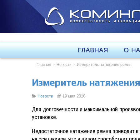
ГЛАВНАЯ
О Н
Главная
Новости
Измеритель натяжения ремня
Измеритель натяжения
Новости
19 мая 2016
Для долговечности и максимальной произво
установке.
Недостаточное натяжение ремня приводит к 
на оси шкивов, что в целом способствет пр