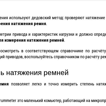
ения используют дедовский метод: проверяют натяжение 
рения натяжения ремня
.
метрии привода и характеристик нагрузки и должно опред
ля измерения натяжения ремней
.
осмотреть в соответствующем справочнике по расчёту
ий приводов, воспользуйтесь справочником по расчёту ре
ль натяжения ремней
емня
позволяет легко и точно измерить степень натяж
rummeter это маленький комьютер, работающий на микроп