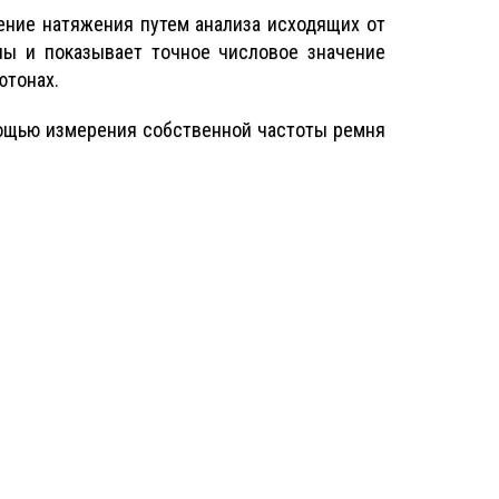
ение натяжения путем анализа исходящих от
лы и показывает точное числовое значение
ютонах.
мощью измерения собственной частоты ремня