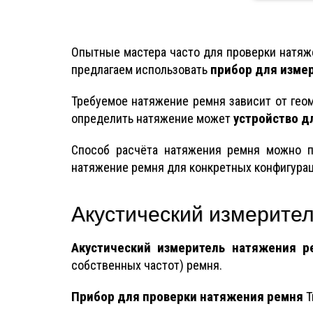
Опытные мастера часто для проверки натяж
прибор для изме
предлагаем использовать
Требуемое натяжение ремня зависит от гео
устройство д
определить натяжение может
Способ расчёта натяжения ремня можно п
натяжение ремня для конкретных конфигурац
Акустический измерите
Акустический измеритель натяжения р
собственных частот) ремня.
Прибор для проверки натяжения ремня
T