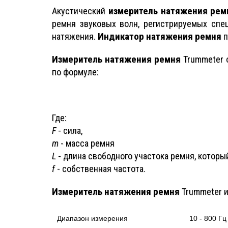
измеритель натяжения рем
Акустический
ремня звуковых волн, регистрируемых спе
Индикатор натяжения ремня
натяжения.
п
Измеритель натяжения ремня
Trummeter 
по формуле:
Где:
F
- сила,
m
- масса ремня
L
- длина свободного участока ремня, который
f
- собственная частота.
Измеритель натяжения ремня
Trummeter и
Диапазон измерения
10 - 800 Гц