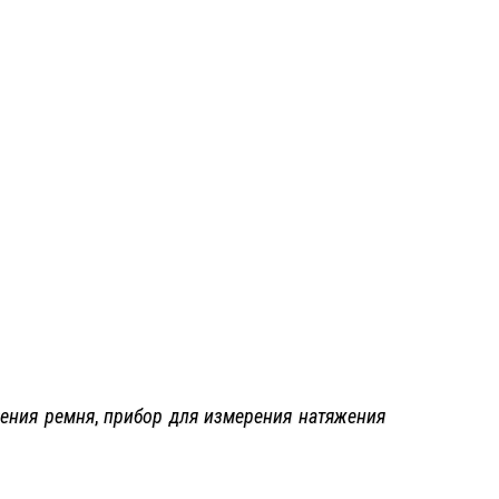
жения ремня
,
прибор для измерения натяжения