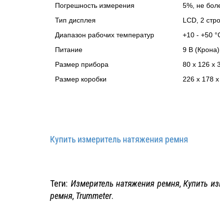
Погрешность измерения
5%, не бол
Тип дисплея
LCD, 2 стро
Диапазон рабочих температур
+10 - +50 °
Питание
9 В (Крона)
Размер прибора
80 x 126 x 
Размер коробки
226 x 178 
Купить измеритель натяжения ремня
Теги:
Измеритель натяжения ремня
,
Купить и
ремня
,
Trummeter
.