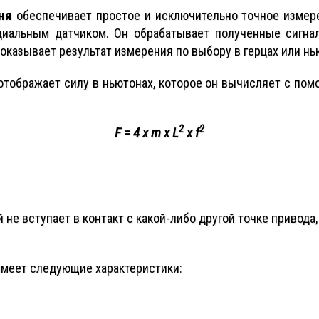
ня
обеспечивает простое и исключительно точное измер
циальным датчиком. Он обрабатывает полученные сигна
оказывает результат измерения по выбору в герцах или нь
отображает силу в ньютонах, которое он вычисляет с по
2
2
F = 4 x m x L
x f
 не вступает в контакт с какой-либо другой точке привода,
меет следующие характеристики: