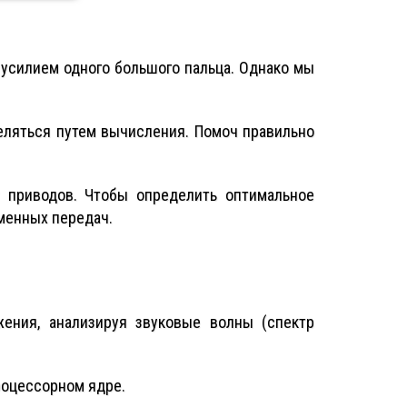
усилием одного большого пальца. Однако мы
еляться путем вычисления. Помоч правильно
 приводов. Чтобы определить оптимальное
менных передач.
ения, анализируя звуковые волны (спектр
роцессорном ядре.