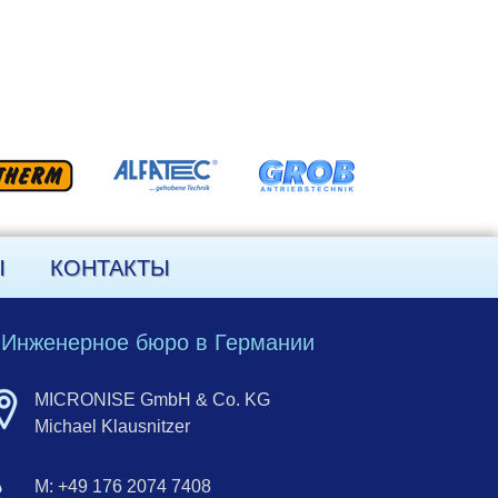
Ы
КОНТАКТЫ
Инженерное бюро в Германии
MICRONISE GmbH & Co. KG
Michael Klausnitzer
M: +49 176 2074 7408