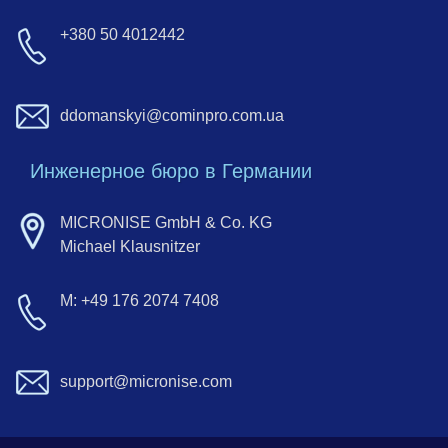
+380 50 4012442
ddomanskyi@cominpro.com.ua
Инженерное бюро в Германии
MICRONISE GmbH & Co. KG
Michael Klausnitzer
M: +49 176 2074 7408
support@micronise.com