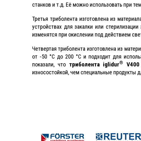
станков и т.д. Её можно использовать при тем
Третья триболента изготовлена из материа
устройствах для закалки или стерилизации
изменятся при окислении под действием света
Четвертая триболента изготовлена из матер
от -50 °C до 200 °C и подходит для испол
®
триболента iglidur
V400
показали, что
износостойкой, чем специальные продукты д