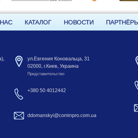
 НАС
КАТАЛОГ
НОВОСТИ
ПАРТНЁР
),
ул.Евгения Коновальца, 31
02000, г.Киев, Украина
Представительство
+380 50 4012442
ddomanskyi@cominpro.com.ua