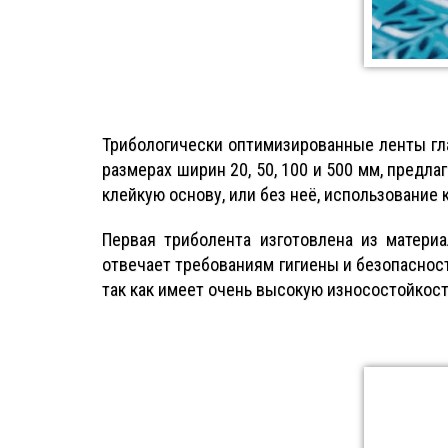
Трибологически оптимизированные ленты гл
размерах ширин 20, 50, 100 и 500 мм, предл
клейкую основу, или без неё, использование
Первая триболента изготовлена из матери
отвечает требованиям гигиены и безопасност
так как имеет очень высокую износостойкост