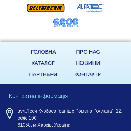
ГОЛОВНА
ПРО НАС
НОВИНИ
КАТАЛОГ
ПАРТНЕРИ
КОНТАКТИ
Контактна інформація
вул.Леся Курбаса (раніше Ромена Роллана), 12,
офіс 100
61058, м.Харків, Україна