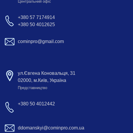
Центральний офіс
+380 57 7174914
+380 50 4012625
cominpro@gmail.com
ул.Євгена Коновальця, 31
02000, м.Київ, Україна
Представництво
+380 50 4012442
ddomanskyi@cominpro.com.ua