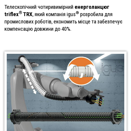
енерголанцюг
Телескопічний чотиривимірний
®
®
triflex
TRX
, який компанія igus
розробила для
промислових роботів, економить місце та забезпечує
компенсацію довжини до 40%.