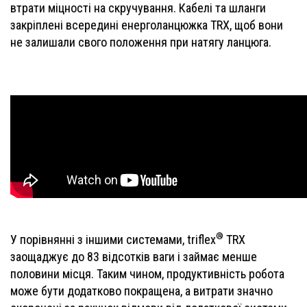
втрати міцності на скручування. Кабелі та шланги
закріплені всередині енерголанцюжка TRX, щоб вони
не залишали свого положення при натягу ланцюга.
®
У порівнянні з іншими системами, triflex
TRX
заощаджує до 83 відсотків ваги і займає менше
половини місця. Таким чином, продуктивність робота
може бути додатково покращена, а витрати значно