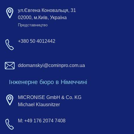
ул.Євгена Коновальця, 31
02000, м.Київ, Україна
Представництво
+380 50 4012442
ddomanskyi@cominpro.com.ua
Інженерне бюро в Німеччині
MICRONISE GmbH & Co. KG
Michael Klausnitzer
M: +49 176 2074 7408