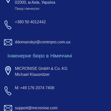
02000, м.Київ, Україна
Представництво
+380 50 4012442
ddomanskyi@cominpro.com.ua
Інженерне бюро в Німеччині
MICRONISE GmbH & Co. KG
Michael Klausnitzer
M: +49 176 2074 7408
support@micronise.com