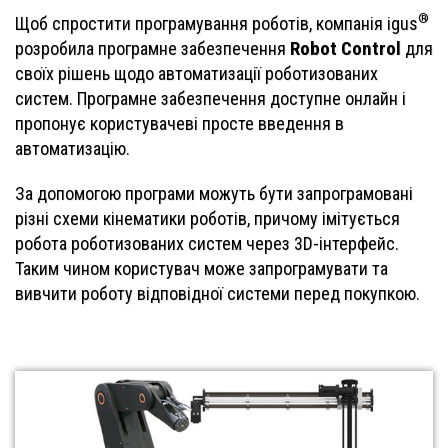
®
Щоб спростити програмування роботів, компанія igus
Robot Control
розробила програмне забезпечення
для
своїх рішень щодо автоматизації роботизованих
систем. Програмне забезпечення доступне онлайн і
пропонує користувачеві просте введення в
автоматизацію.
За допомогою програми можуть бути запрограмовані
різні схеми кінематики роботів, причому імітується
робота роботизованих систем через 3D-інтерфейс.
Таким чином користувач може запрограмувати та
вивчити роботу відповідної системи перед покупкою.