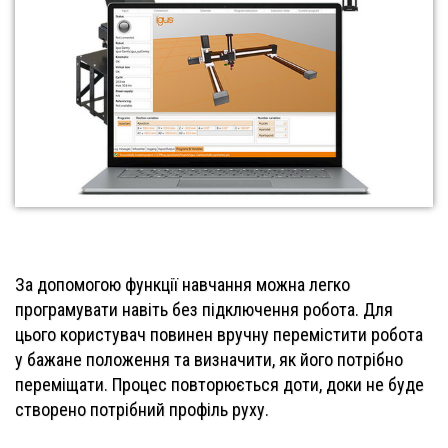
За допомогою функції навчання можна легко
програмувати навіть без підключення робота. Для
цього користувач повинен вручну перемістити робота
у бажане положення та визначити, як його потрібно
переміщати. Процес повторюється доти, доки не буде
створено потрібний профіль руху.