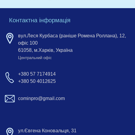
Контактна інформація
вул.Леся Курбаса (раніше Ромена Роллана), 12,
офіс 100
61058, м.Харків, Україна
Центральний офіс
+380 57 7174914
+380 50 4012625
cominpro@gmail.com
ул.Євгена Коновальця, 31