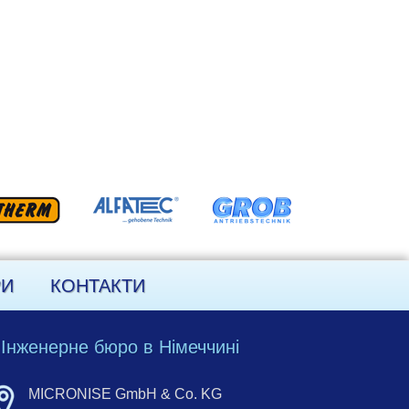
РИ
КОНТАКТИ
Інженерне бюро в Німеччині
MICRONISE GmbH & Co. KG