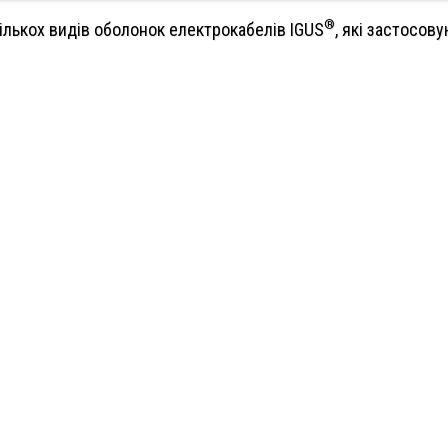
®
ількох видів оболонок електрокабелів IGUS
, які застосов