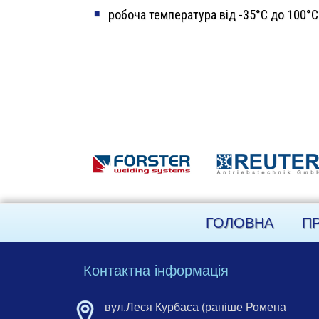
робоча температура від -35°C до 100°C
ГОЛОВНА
П
Контактна інформація
вул.Леся Курбаса (раніше Ромена