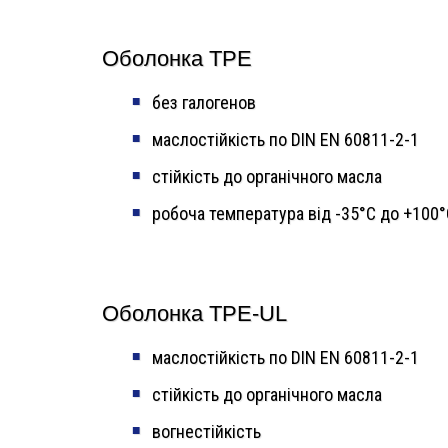
Оболонка TPE
без галогенов
маслостійкість по DIN EN 60811-2-1
стійкість до органічного масла
робоча температура від -35°C до +100°
Оболонка TPE-UL
маслостійкість по DIN EN 60811-2-1
стійкість до органічного масла
вогнестійкість