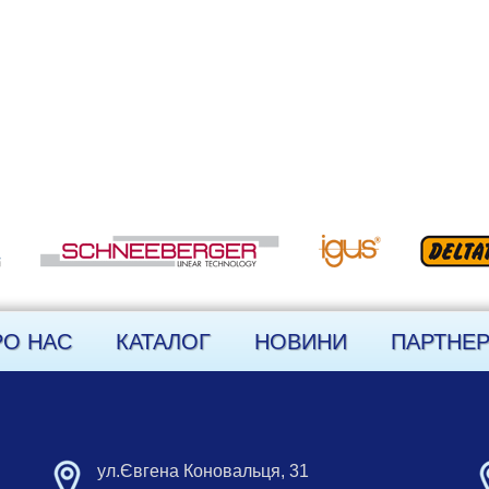
РО НАС
КАТАЛОГ
НОВИНИ
ПАРТНЕ
ул.Євгена Коновальця, 31