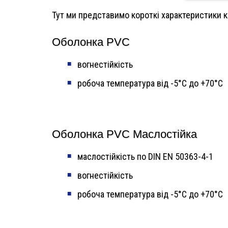
Тут ми представимо короткі характеристики к
Оболонка PVC
вогнестійкість
робоча температура від -5°C до +70°C
Оболонка PVC Маслостійка
маслостійкість по DIN EN 50363-4-1
вогнестійкість
робоча температура від -5°C до +70°C