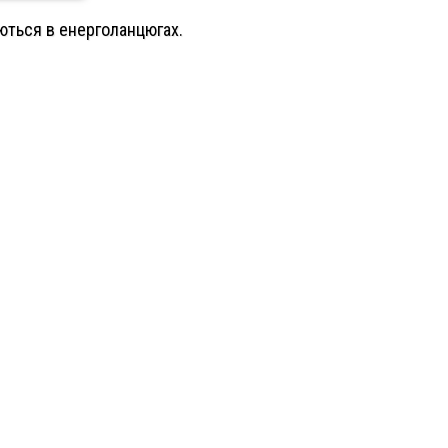
уються в енерголанцюгах.