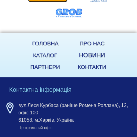
ГОЛОВНА
ПРО НАС
НОВИНИ
КАТАЛОГ
ПАРТНЕРИ
КОНТАКТИ
Контактна інформація
вул.Леся Курбаса (раніше Ромена Роллана), 12,
офіс 100
61058, м.Харків, Україна
Центральний офіс