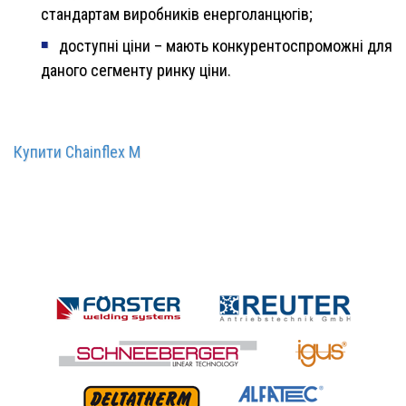
стандартам виробників енерголанцюгів;
доступні ціни – мають конкурентоспроможні для
даного сегменту ринку ціни.
Купити Chainflex M