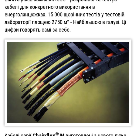
кабелі для конкретного використання в
енерголанцюжках. 15 000 щорічних тестів у тестовій
лабораторії площею 2750 м² - Найбільшою в галузі. Ці
цифри говорять самі за себе.
®
Chainflex
M
Кабелі серії
виготовлені з нового дуже