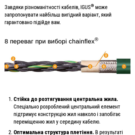
®
Завдяки різноманітності кабелів, IGUS
може
запропонувати найбільш вигідний варіант, який
гарантовано підійде вам.
®
8 переваг при виборі chainflex
Стійка до розтягування центральна жила.
Спеціально розроблений центральний елемент
підтримує конструкцію жил навколо і запобігає
переміщенню жил у середину кабелю.
Оптимальна структура плетіння.
В результаті