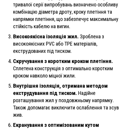
тривалої серії випробувань визначено особливу
комбінацію діаметра дроту, кроку плетіння та
напрямки плетіння, що забезпечує максимальну
стійкість кабелю на вигин.
Високоякісна ізоляція жил.
Зроблена з
високоякісних PVC або TPE матеріалів,
екструдованих під тиском.
Скручування з коротким кроком плетіння.
Сплетена конструкція з оптимально коротким
кроком навколо міцної жили.
Внутрішня ізоляція, отримана методом
екструдування під тиском.
Надійне
розташування жил у поздовжньому напрямку.
Також допомагає виключити ослаблення та зсув
жив.
Екранування з оптимізованим кутом