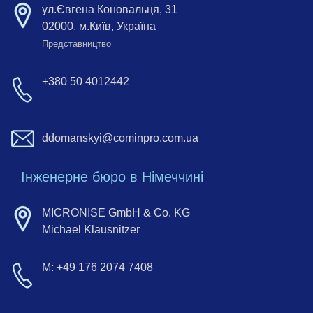
ул.Євгена Коновальця, 31
02000, м.Київ, Україна
Представництво
+380 50 4012442
ddomanskyi@cominpro.com.ua
Інженерне бюро в Німеччині
MICRONISE GmbH & Co. KG
Michael Klausnitzer
M: +49 176 2074 7408