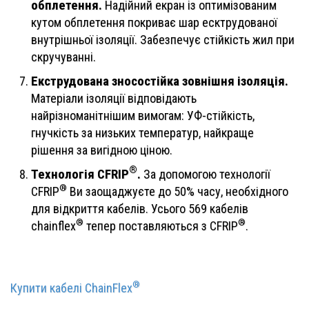
обплетення.
Надійний екран із оптимізованим
кутом обплетення покриває шар есктрудованої
внутрішньої ізоляції. Забезпечує стійкість жил при
скручуванні.
Екструдована зносостійка зовнішня ізоляція.
Матеріали ізоляції відповідають
найрізноманітнішим вимогам: УФ-стійкість,
гнучкість за низьких температур, найкраще
рішення за вигідною ціною.
®
Технологія CFRIP
.
За допомогою технології
®
CFRIP
Ви заощаджуєте до 50% часу, необхідного
для відкриття кабелів. Усього 569 кабелів
®
®
chainflex
тепер поставляються з CFRIP
.
®
Купити кабелі ChainFlex