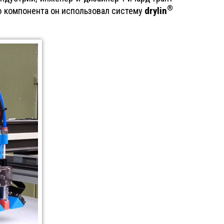
®
drylin
го компонента он использовал систему