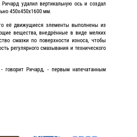
 Ричард удалил вертикальную ось и создал
ьно 450x450x1600 мм.
то её движущиеся элементы выполнены из
ющие вещества, внедрённые в виде мелких
ство смазки по поверхности износа, чтобы
сть регулярного смазывания и технического
- говорит Ричард, - первым напечатанным