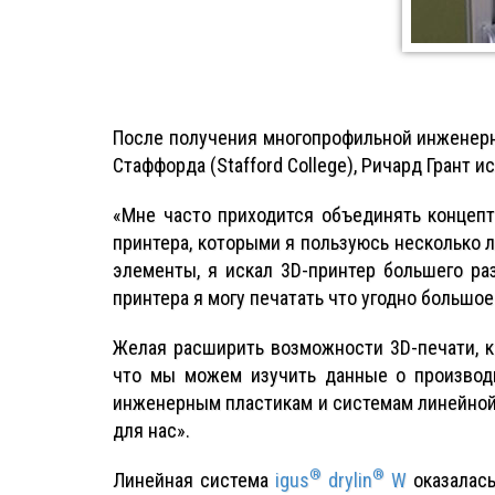
После получения многопрофильной инженерной
Стаффорда (Stafford College), Ричард Грант 
«Мне часто приходится объединять концепту
принтера, которыми я пользуюсь несколько л
элементы, я искал 3D-принтер большего р
принтера я могу печатать что угодно большое
Желая расширить возможности 3D-печати, 
что мы можем изучить данные о производи
инженерным пластикам и системам линейной 
для нас».
®
®
Линейная система
igus
drylin
W
оказалась