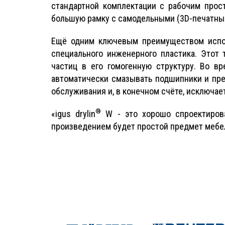
стандартной комплектации с рабочим прос
большую рамку с самодельными (3D-печатным
Ещё одним ключевым преимуществом испо
специального инженерного пластика. Это
частиц в его гомогенную структуру. Во в
автоматически смазывать подшипники и пре
обслуживания и, в конечном счёте, исключае
®
«igus drylin
W - это хорошо спроектирова
произведением будет простой предмет мебел