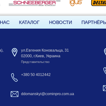
 НАС
КАТАЛОГ
НОВОСТИ
ПАРТНЁР
),
ул.Евгения Коновальца, 31
02000, г.Киев, Украина
Представительство
+380 50 4012442
ddomanskyi@cominpro.com.ua