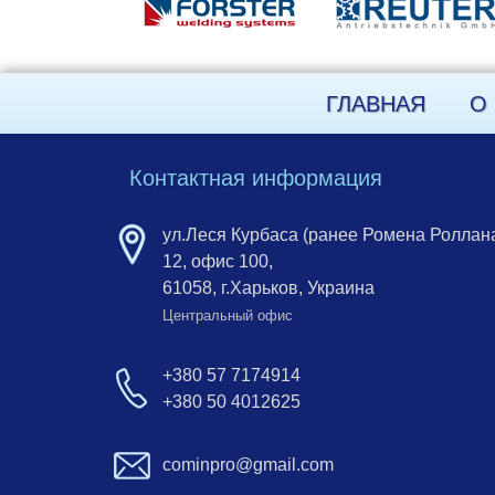
ГЛАВНАЯ
О
Контактная информация
ул.Леся Курбаса (ранее Ромена Роллана
12, офис 100,
61058, г.Харьков, Украина
Центральный офис
+380 57 7174914
+380 50 4012625
cominpro@gmail.com