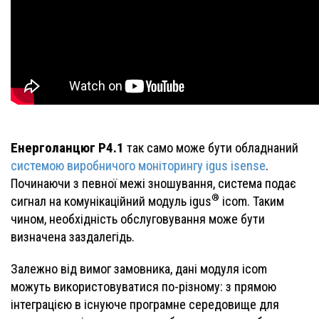
Енерголанцюг P4.1
так само може бути обладнаний
системою виробничого моніторингу igus isense
.
Починаючи з певної межі зношування, система подає
®
сигнал на комунікаційний модуль igus
icom. Таким
чином, необхідність обслуговування може бути
визначена заздалегідь.
Залежно від вимог замовника, дані модуля icom
можуть використовуватися по-різному: з прямою
інтеграцією в існуюче програмне середовище для