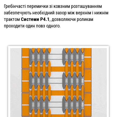
Гребінчасті перемички зі ковзним розташуванням
забезпечують необхідний зазор між верхнім і нижнім
Системи P4.1
трактом
, дозволяючи роликам
проходити один повз одного.