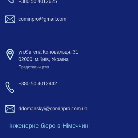
+380 50 4012625
cominpro@gmail.com
ул.Євгена Коновальця, 31
02000, м.Київ, Україна
Представництво
+380 50 4012442
ddomanskyi@cominpro.com.ua
Інженерне бюро в Німеччині