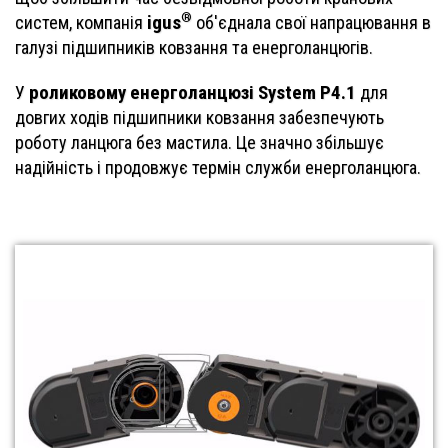
®
igus
систем, компанія
об'єднала свої напрацювання в
галузі підшипників ковзання та енерголанцюгів.
роликовому енерголанцюзі System P4.1
У
для
довгих ходів підшипники ковзання забезпечують
роботу ланцюга без мастила. Це значно збільшує
надійність і продовжує термін служби енерголанцюга.