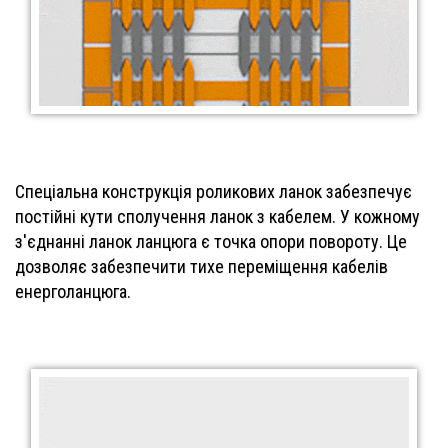
Спеціальна конструкція роликових ланок забезпечує
постійні кути сполучення ланок з кабелем. У кожному
з'єднанні ланок ланцюга є точка опори повороту. Це
дозволяє забезпечити тихе переміщення кабелів
енерголанцюга.